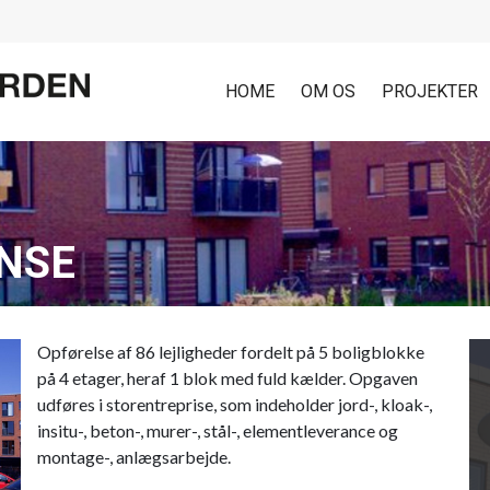
HOME
OM OS
PROJEKTER
NSE
Opførelse af 86 lejligheder fordelt på 5 boligblokke
på 4 etager, heraf 1 blok med fuld kælder. Opgaven
udføres i storentreprise, som indeholder jord-, kloak-,
insitu-, beton-, murer-, stål-, elementleverance og
montage-, anlægsarbejde.