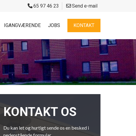
65 97 46 23
Send e-mail
IGANGVÆRENDE
JOBS
KONTAKT
KONTAKT OS
Du kan let og hurtigt sende os en besked i
nedenstående formular.