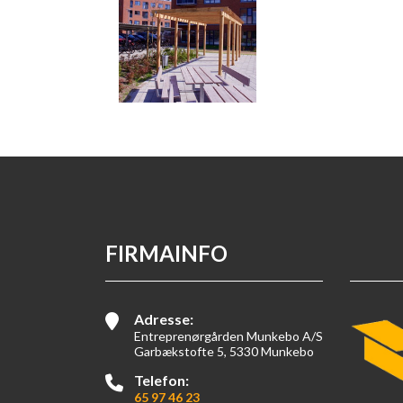
FIRMAINFO
Adresse:
Entreprenørgården Munkebo A/S
Garbækstofte 5, 5330 Munkebo
Telefon:
65 97 46 23