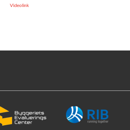
Videolink