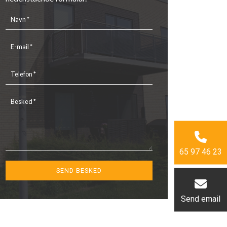
65 97 46 23
Send email