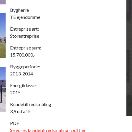
Bygherre
TE ejendomme
Entreprise art:
Storentreprise
Entreprise sum:
15.700.000,-
Byggeperiode:
2013-2014
Energiklasse:
2015
Kundetilfredsmåling
3,9 ud af 5
PDF
Se vores kundetilfredsmåling i pdf her