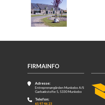
FIRMAINFO
Adresse:
Entreprenørgården Munkebo A/S
Garbækstofte 5, 5330 Munkebo
Telefon:
65 97 46 23