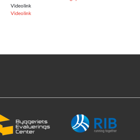
Videolink
Videolink