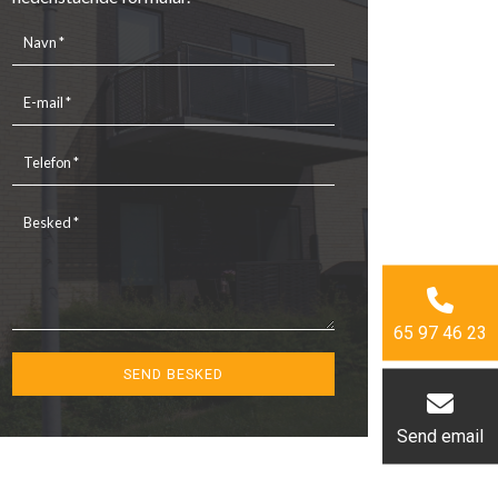
65 97 46 23
Send email