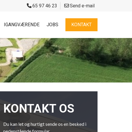
65 97 46 23
Send e-mail
IGANGVÆRENDE
JOBS
KONTAKT
KONTAKT OS
Du kan let og hurtigt sende os en besked i
nedenstående formular.