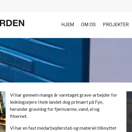
HJEM
OM OS
PROJEKTER
Vi har gennem mange år varetaget grave-arbejder for
ledningsejere i hele landet dog primært på Fyn,
herunder gravning for fjernvarme, vand, el og
fibernet.
Vi har en fast medarbejderstab og materiel tilknyttet