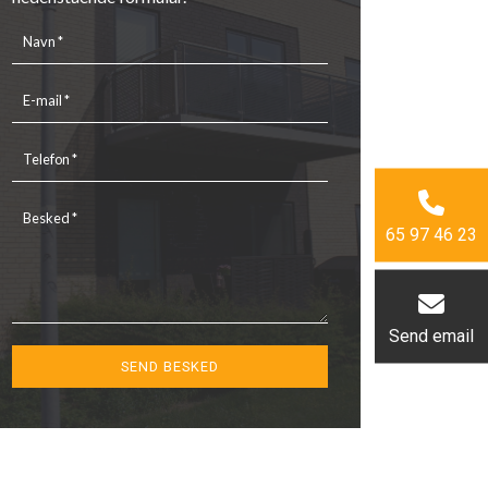
65 97 46 23
Send email