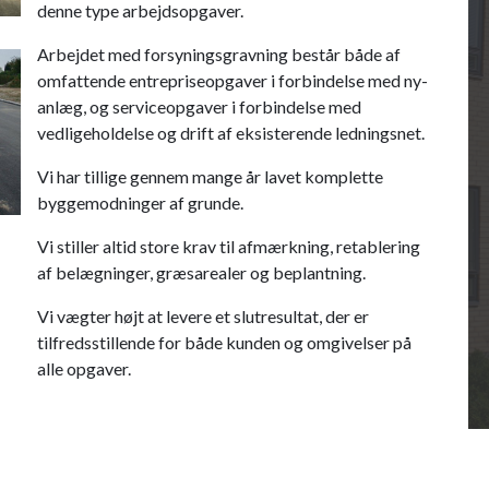
denne type arbejdsopgaver.
Arbejdet med forsyningsgravning består både af
omfattende entrepriseopgaver i forbindelse med ny-
anlæg, og serviceopgaver i forbindelse med
vedligeholdelse og drift af eksisterende ledningsnet.
Vi har tillige gennem mange år lavet komplette
byggemodninger af grunde.
Vi stiller altid store krav til afmærkning, retablering
af belægninger, græsarealer og beplantning.
Vi vægter højt at levere et slutresultat, der er
tilfredsstillende for både kunden og omgivelser på
alle opgaver.