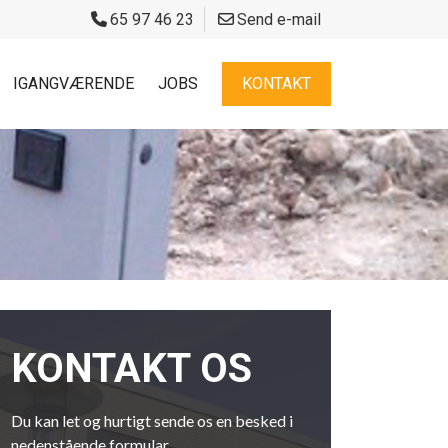
65 97 46 23
Send e-mail
IGANGVÆRENDE
JOBS
KONTAKT
KONTAKT OS
Du kan let og hurtigt sende os en besked i
nedenstående formular.